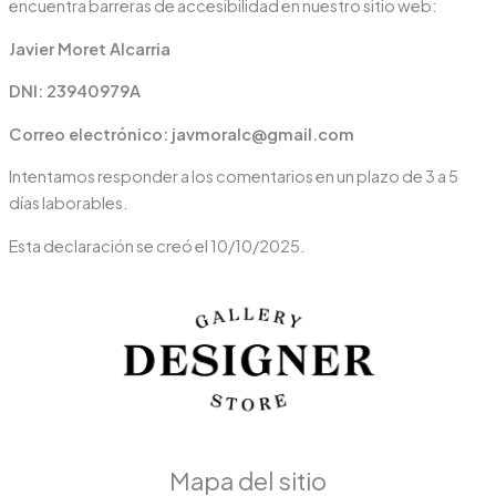
encuentra barreras de accesibilidad en nuestro sitio web:
Javier Moret Alcarria
DNI: 23940979A
Correo electrónico: javmoralc@gmail.com
Intentamos responder a los comentarios en un plazo de 3 a 5
días laborables.
Esta declaración se creó el 10/10/2025.
Mapa del sitio